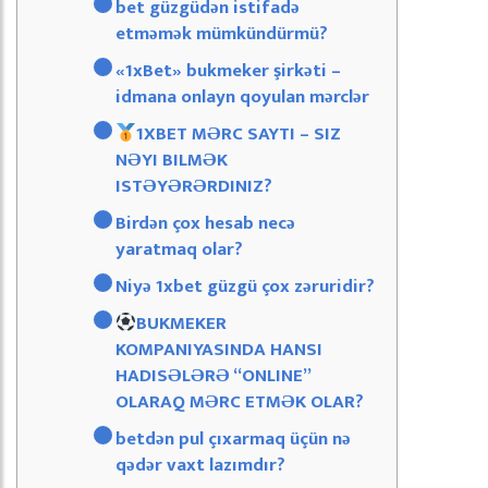
bet güzgüdən istifadə
etməmək mümkündürmü?
«1xBet» bukmeker şirkəti –
idmana onlayn qoyulan mərclər
1XBET MƏRC SAYTI – SIZ
NƏYI BILMƏK
ISTƏYƏRƏRDINIZ?
Birdən çox hesab necə
yaratmaq olar?
Niyə 1xbet güzgü çox zəruridir?
BUKMEKER
KOMPANIYASINDA HANSI
HADISƏLƏRƏ “ONLINE”
OLARAQ MƏRC ETMƏK OLAR?
betdən pul çıxarmaq üçün nə
qədər vaxt lazımdır?