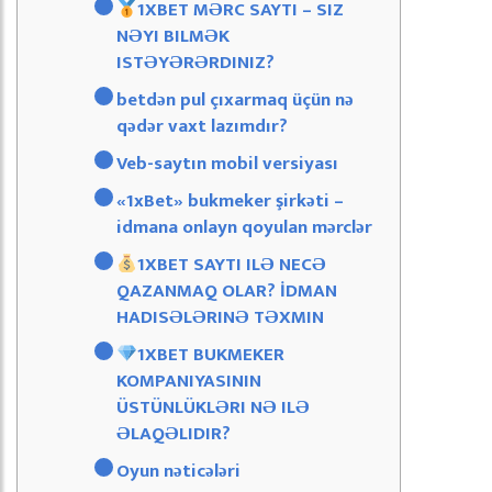
1XBET MƏRC SAYTI – SIZ
NƏYI BILMƏK
ISTƏYƏRƏRDINIZ?
betdən pul çıxarmaq üçün nə
qədər vaxt lazımdır?
Veb-saytın mobil versiyası
«1xBet» bukmeker şirkəti –
idmana onlayn qoyulan mərclər
1XBET SAYTI ILƏ NECƏ
QAZANMAQ OLAR? İDMAN
HADISƏLƏRINƏ TƏXMIN
1XBET BUKMEKER
KOMPANIYASININ
ÜSTÜNLÜKLƏRI NƏ ILƏ
ƏLAQƏLIDIR?
Oyun nəticələri