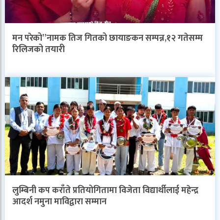
मन परेको”नामक तिज गितको छायाङकन सम्पन्न,१२ गतेसम्म
रिलिजको तयारी
लुम्बिनी कप कराँते प्रतियोगितामा विजेता विद्यार्थीलाई महेन्द्र
आदर्श नमुना माविद्वारा सम्मान