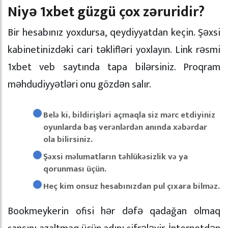
Niyə 1xbet güzgü çox zəruridir?
Bir hesabınız yoxdursa, qeydiyyatdan keçin. Şəxsi
kabinetinizdəki cari təklifləri yoxlayın. Link rəsmi
1xbet veb saytında tapa bilərsiniz. Proqram
məhdudiyyətləri onu gözdən salır.
Belə ki, bildirişləri açmaqla siz mərc etdiyiniz
oyunlarda baş verənlərdən anında xəbərdar
ola bilirsiniz.
Şəxsi məlumatların təhlükəsizlik və ya
qorunması üçün.
Heç kim onsuz hesabınızdan pul çıxara bilməz.
Bookmeykerin ofisi hər dəfə qadağan olmaq