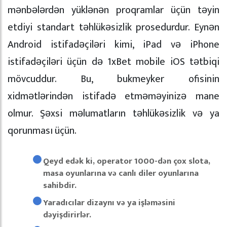
mənbələrdən yüklənən proqramlar üçün təyin
etdiyi standart təhlükəsizlik prosedurdur. Eynən
Android istifadəçiləri kimi, iPad və iPhone
istifadəçiləri üçün də 1xBet mobile iOS tətbiqi
mövcuddur. Bu, bukmeyker ofisinin
xidmətlərindən istifadə etməməyinizə mane
olmur. Şəxsi məlumatların təhlükəsizlik və ya
qorunması üçün.
Qeyd edək ki, operator 1000-dən çox slota,
masa oyunlarına və canlı diler oyunlarına
sahibdir.
Yaradıcılar dizaynı və ya işləməsini
dəyişdirirlər.