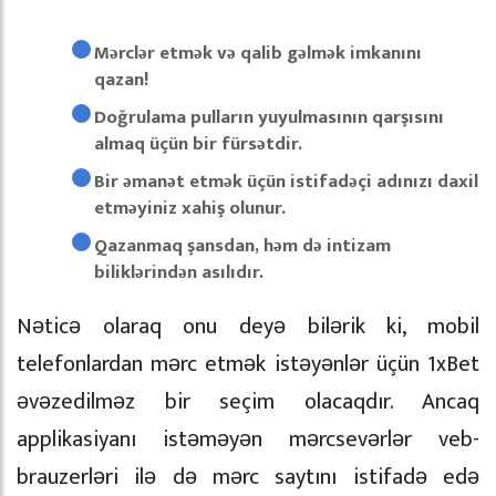
Mərclər etmək və qalib gəlmək imkanını
qazan!
Doğrulama pulların yuyulmasının qarşısını
almaq üçün bir fürsətdir.
Bir əmanət etmək üçün istifadəçi adınızı daxil
etməyiniz xahiş olunur.
Qazanmaq şansdan, həm də intizam
biliklərindən asılıdır.
Nəticə olaraq onu deyə bilərik ki, mobil
telefonlardan mərc etmək istəyənlər üçün 1xBet
əvəzedilməz bir seçim olacaqdır. Ancaq
applikasiyanı istəməyən mərcsevərlər veb-
brauzerləri ilə də mərc saytını istifadə edə