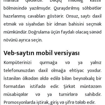
manata qədərdir. Dəqiq məbləğ kassir
bölməsində yazılmışdır. Quraşdırılmış söhbətlər
hazırlanmış cavabları göstərir. Onsuz, saytı daxil
etmək və siyahıdan bir idman bahisini seçmək
mümkündür. Doğrulama üçün faydalı olacaq sənəd
növünü ayrıca seçin.
Veb-saytın mobil versiyası
Kompüterinizi qurmağa və ya yalnız
telefonunuzdan daxil olmağa ehtiyac yoxdur.
İstənilən ölkədən əldə edilə bilən beynəlxalq bir
formatdan istifadə edir. Şirkət müntəzəm
müsabiqələr və ya turnirlərə sahibdir.
Promosyonlarda iştirak, giriş və şifrə tələb edir.