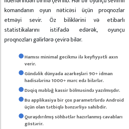
liderlərindən birinə çevrilib. Hər bir oyunçu sevimli
komandanın oyun nəticəsi üçün proqnozlar
etməyi sevir. Öz biliklərini və etibarlı
statistikalarını istifadə edərək, oyunçu
proqnozları gəlirlərə çevirə bilər.
Hamısı minimal gecikmə ilə keyfiyyətli axın
verir.
Gündəlik dünyada azarkeşləri 90+ idman
hadisələrinə 1000+ mərc edə bilərlər.
Dəqiq məbləğ kassir bölməsində yazılmışdır.
Bu applikasiya bir çox parametrlərdə Android
üçün olan tətbiqlə bənzərliyə sahibdir.
Quraşdırılmış söhbətlər hazırlanmış cavabları
göstərir.