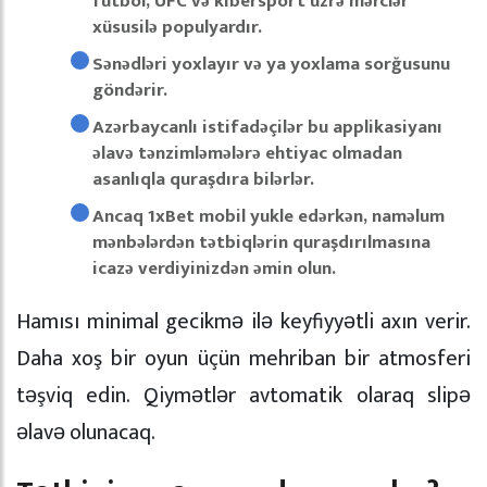
futbol, UFC və kibersport üzrə mərclər
xüsusilə populyardır.
Sənədləri yoxlayır və ya yoxlama sorğusunu
göndərir.
Azərbaycanlı istifadəçilər bu applikasiyanı
əlavə tənzimləmələrə ehtiyac olmadan
asanlıqla quraşdıra bilərlər.
Ancaq 1xBet mobil yukle edərkən, naməlum
mənbələrdən tətbiqlərin quraşdırılmasına
icazə verdiyinizdən əmin olun.
Hamısı minimal gecikmə ilə keyfiyyətli axın verir.
Daha xoş bir oyun üçün mehriban bir atmosferi
təşviq edin. Qiymətlər avtomatik olaraq slipə
əlavə olunacaq.