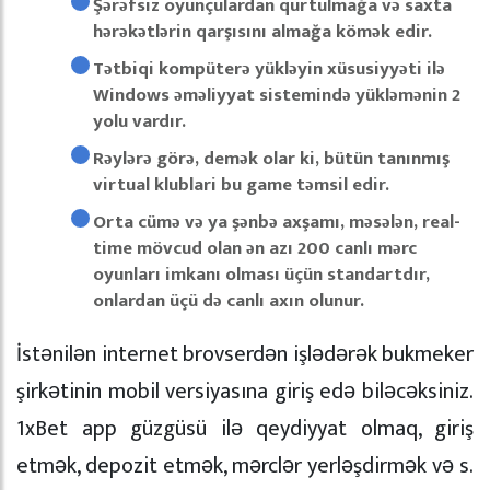
Şərəfsiz oyunçulardan qurtulmağa və saxta
hərəkətlərin qarşısını almağa kömək edir.
Tətbiqi kompüterə yükləyin xüsusiyyəti ilə
Windows əməliyyat sistemində yükləmənin 2
yolu vardır.
Rəylərə görə, demək olar ki, bütün tanınmış
virtual klublari bu game təmsil edir.
Orta cümə və ya şənbə axşamı, məsələn, real-
time mövcud olan ən azı 200 canlı mərc
oyunları imkanı olması üçün standartdır,
onlardan üçü də canlı axın olunur.
İstənilən internet brovserdən işlədərək bukmeker
şirkətinin mobil versiyasına giriş edə biləcəksiniz.
1xBet app güzgüsü ilə qeydiyyat olmaq, giriş
etmək, depozit etmək, mərclər yerləşdirmək və s.