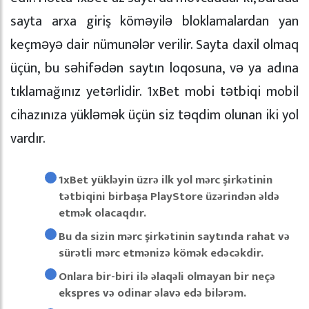
sayta arxa giriş köməyilə bloklamalardan yan
keçməyə dair nümunələr verilir. Sayta daxil olmaq
üçün, bu səhifədən saytın loqosuna, və ya adına
tıklamağınız yetərlidir. 1xBet mobi tətbiqi mobil
cihazınıza yükləmək üçün siz təqdim olunan iki yol
vardır.
1xBet yükləyin üzrə ilk yol mərc şirkətinin
tətbiqini birbaşa PlayStore üzərindən əldə
etmək olacaqdır.
Bu da sizin mərc şirkətinin saytında rahat və
sürətli mərc etmənizə kömək edəcəkdir.
Onlara bir-biri ilə əlaqəli olmayan bir neçə
ekspres və odinar əlavə edə bilərəm.