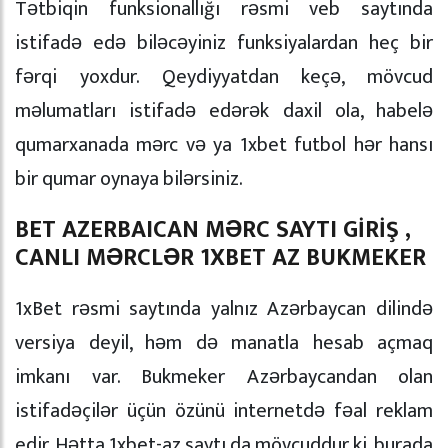
Tətbiqin funksionallığı rəsmi veb saytında
istifadə edə biləcəyiniz funksiyalardan heç bir
fərqi yoxdur. Qeydiyyatdan keçə, mövcud
məlumatları istifadə edərək daxil ola, habelə
qumarxanada mərc və ya 1xbet futbol hər hansı
bir qumar oynaya bilərsiniz.
BET AZERBAICAN MƏRC SAYTI GİRİŞ ,
CANLI MƏRCLƏR 1XBET AZ BUKMEKER
1xBet rəsmi saytında yalnız Azərbaycan dilində
versiya deyil, həm də manatla hesab açmaq
imkanı var. Bukmeker Azərbaycandan olan
istifadəçilər üçün özünü internetdə fəal reklam
edir. Hətta 1xbet-az saytı da mövcuddur ki, burada