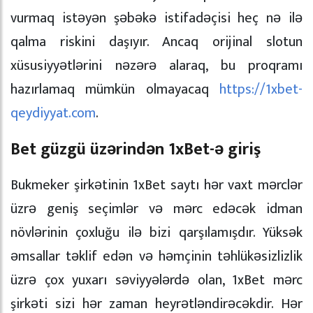
vurmaq istəyən şəbəkə istifadəçisi heç nə ilə
qalma riskini daşıyır. Ancaq orijinal slotun
xüsusiyyətlərini nəzərə alaraq, bu proqramı
hazırlamaq mümkün olmayacaq
https://1xbet-
qeydiyyat.com
.
Bet güzgü üzərindən 1xBet-ə giriş
Bukmeker şirkətinin 1xBet saytı hər vaxt mərclər
üzrə geniş seçimlər və mərc edəcək idman
növlərinin çoxluğu ilə bizi qarşılamışdır. Yüksək
əmsallar təklif edən və həmçinin təhlükəsizlizlik
üzrə çox yuxarı səviyyələrdə olan, 1xBet mərc
şirkəti sizi hər zaman heyrətləndirəcəkdir. Hər