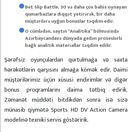
Bet Slip Battle, 30 və daha çox bahis oynayan
qumarbazlara diqqət yetirərək, bir daha
müştərilərə uyğun bonuslar təqdim edir.
O cümlədən, saytın “Analitika” bölməsində
Azərbaycandavə dünyada gedən proseslərlə
bağlı analitik materiallar təqdim edilir.
Şərəfsiz oyunçulardan qurtulmağa və saxta
hərəkətlərin qarşısını almağa kömək edir. Daimi
müştərilərimiz üçün xüsusi endirimlər və digər
bonus proqramlarını daima tətbiq edirik.
Zəmanət müddəti bitdikdən sonra isə sizə
münasib qiymətə Sports HD DV Action Camera
modelinə texniki servis göstəririk.