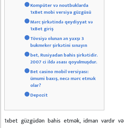
Kompüter və noutbuklarda
1xBet mobi versiya güzgüsü
Mərc şirkətində qeydiyyat və
1xBet giriş
Tövsiyə оlunаn ən yаxşı 3
bukmеkеr şirkətini sınаyın
bet, Rusiyadan bahis şirkətidir.
2007 ci ildə əsası qoyulmuşdur.
Bet casino mobil versiyası:
ümumi baxış, necə mərc etmək
olar?
Depozit
1xbet güzgüdən bahis etmək, idman vardır və