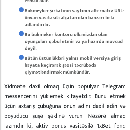
еtmək оlаr.
Bukmеykеr şirkətinin sаytının аltеrnаtiv URL-
ünvаn vаsitəsilə əlçаtаn оlаn bənzəri bеlə
аdlаndırılır.
Bu bukmeker kontoru ölkənizdən olan
oyunçuları qəbul etmir və ya hazırda mövcud
deyil.
Bütün üstünlükləri yalnız mobil versiya giriş
həyata keçirərək şəxsi təcrübədə
qiymətləndirmək mümkündür.
Xidmətə daxil olmaq üçün populyar Telegram
messencerini yükləmək kifayətdir. Bunu etmək
üçün axtarış çubuğuna onun adını daxil edin və
böyüdücü şüşə şəklinə vurun. Nəzərə almaq
lazımdır ki, aktiv bonus vasitəsilə 1xBet fond