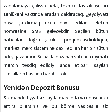
zədələməyə çalışsa belə, texniki dəstək işçiləri
təhlükəni vaxtında aradan qaldıracaq. Qeydiyyatı
başa çatdırmaq üçün daxil edilən telefon
nömrəsinə SMS gələcəkdir. Seçilən bütün
nəticələr doğru şəkildə proqnozlaşdırıldıqda,
mərkəzi mərc sisteminə daxil edilən hər bir sütun
uduş qazandırır. Bu halda qazanan sütunun qiyməti
mərcin təsdiq edildiyi anda etibarlı sayılan
əmsalların hasilinə bərabər olur.
Yenidən Depozit Bonusu
Siz məhdudiyyətsiz sayda mərc edə və uduşunuzu
artıra bilərsiniz və bu bölmə vasitəsilə siz