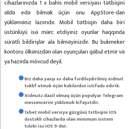
cihazlarınızda 1 x bahis mobil versiyası tətbiqini
əldə edə bilmək üçün onu AppStore-dan
yükləməniz lazımdır. Mobil tətbiqin daha biri
üstünlüyü isə mərc etdiyiniz oyunlar haqqında
sürətli bildirişlər ala bilməyinizdir. Bu bukmeker
kontoru ölkənizdən olan oyunçuları qəbul etmir və
ya hazırda mövcud deyil.
Biz daha yaxşı və daha fərdiləşdirilmiş xidmət
təklif etmək üçün kukilərdən istifadə edirik.
Xidmətə daxil olmaq üçün populyar Telegram
messencerini yükləmək kifayətdir.
1xbet mobil versiya güzgüsü tətbiqini IOS
dəstəkli cihazlarda olan minimum sistem
tələbi isə IOS 9-dur.