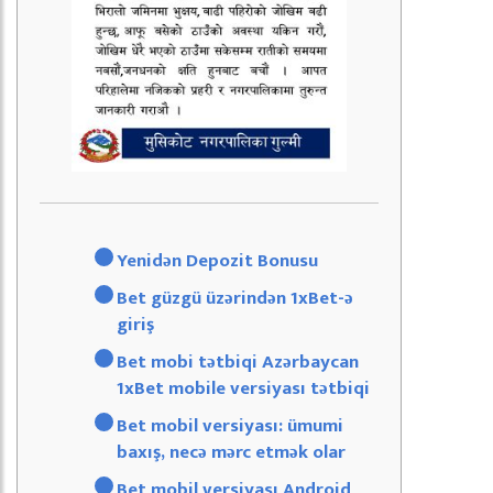
Yenidən Depozit Bonusu
Bet güzgü üzərindən 1xBet-ə
giriş
Bet mobi tətbiqi Azərbaycan
1xBet mobile versiyası tətbiqi
Bet mobil versiyası: ümumi
baxış, necə mərc etmək olar
Bet mobil versiyası Android