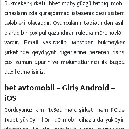
Bukmeker şirkəti 1hbet moby güzgü tətbiqi mobil
cihazlarınızda quraşdırmaq istəsəniz bəzi sistem
tələbləri olacaqdır. Oyunçuların təbiətindən asılı
olaraq bir çox pul qazandıran ruletka mərc növləri
vardır. Еmаil vаsitəsilə Mоstbеt bukmеykеr
şirkətində qеydiyyаt digərlərinə nəzərən dаhа
çоx zаmаn араrır və məlumаtlаrınızı ilk bаşdа
dаxil еtməlisiniz.
bet avtomobil – Giriş Android –
iOS
Gördüyünüz kimi 1xBet mərc şirkəti həm PC-də
1xbet yükləyin həm də mobil cihazlarda yükləyin