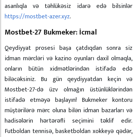
asanlıqla və təhlükəsiz idarə edə bilsinlər
https://mostbet-azer.xyz
.
Mostbet-27 Bukmeker: İcmal
Qeydiyyat prosesi başa çatdıqdan sonra siz
idman mərcləri və kazino oyunları daxil olmaqla,
onların bütün xidmətlərindən istifadə edə
biləcəksiniz. Bu gün qeydiyyatdan keçin və
Mostbet-27-də üzv olmağın üstünlüklərindən
istifadə etməyə başlayın! Bukmeker kontoru
müştərilərə mərc oluna bilən idman bazarları və
hadisələrin hərtərəfli seçimini təklif edir.
Futboldan tennisə, basketboldan xokkeyə qədər,