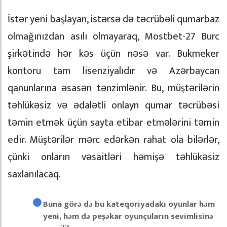
İstər yeni başlayan, istərsə də təcrübəli qumarbaz
olmağınızdan asılı olmayaraq, Mostbet-27 Burc
şirkətində hər kəs üçün nəsə var. Bukmeker
kontoru tam lisenziyalıdır və Azərbaycan
qanunlarına əsasən tənzimlənir. Bu, müştərilərin
təhlükəsiz və ədalətli onlayn qumar təcrübəsi
təmin etmək üçün sayta etibar etmələrini təmin
edir. Müştərilər mərc edərkən rahat ola bilərlər,
çünki onların vəsaitləri həmişə təhlükəsiz
saxlanılacaq.
Buna görə də bu kateqoriyadakı oyunlar həm
yeni, həm də peşəkar oyunçuların sevimlisinə