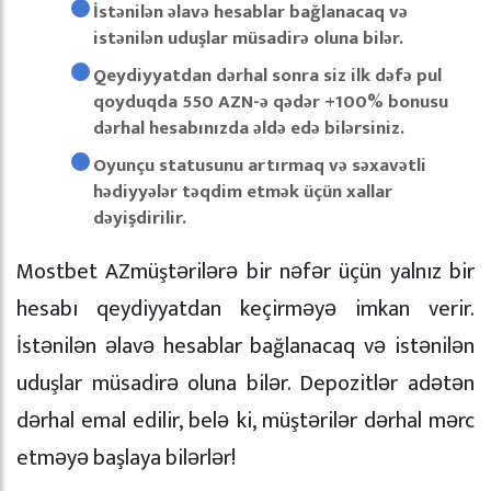
İstənilən əlavə hesablar bağlanacaq və
istənilən uduşlar müsadirə oluna bilər.
Qeydiyyatdan dərhal sonra siz ilk dəfə pul
qoyduqda 550 AZN-ə qədər +100% bonusu
dərhal hesabınızda əldə edə bilərsiniz.
Oyunçu statusunu artırmaq və səxavətli
hədiyyələr təqdim etmək üçün xallar
dəyişdirilir.
Mostbet AZmüştərilərə bir nəfər üçün yalnız bir
hesabı qeydiyyatdan keçirməyə imkan verir.
İstənilən əlavə hesablar bağlanacaq və istənilən
uduşlar müsadirə oluna bilər. Depozitlər adətən
dərhal emal edilir, belə ki, müştərilər dərhal mərc
etməyə başlaya bilərlər!