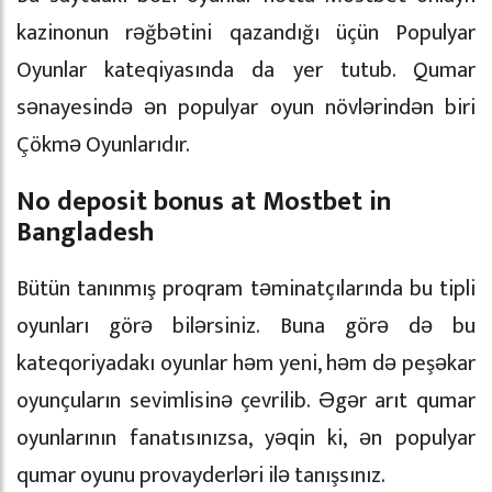
kazinonun rəğbətini qazandığı üçün Populyar
Oyunlar kateqiyasında da yer tutub. Qumar
sənayesində ən populyar oyun növlərindən biri
Çökmə Oyunlarıdır.
No deposit bonus at Mostbet in
Bangladesh
Bütün tanınmış proqram təminatçılarında bu tipli
oyunları görə bilərsiniz. Buna görə də bu
kateqoriyadakı oyunlar həm yeni, həm də peşəkar
oyunçuların sevimlisinə çevrilib. Əgər arıt qumar
oyunlarının fanatısınızsa, yəqin ki, ən populyar
qumar oyunu provayderləri ilə tanışsınız.