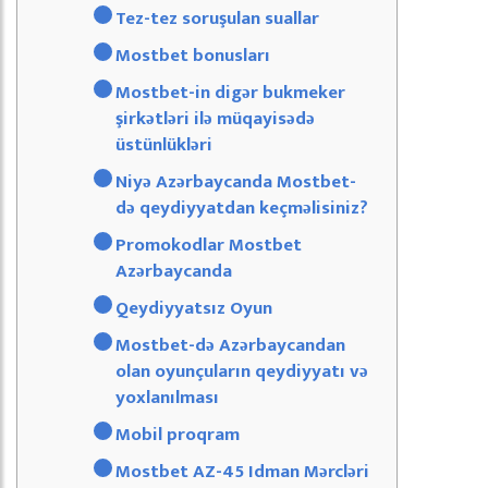
Tez-tez soruşulan suallar
Mostbet bonusları
Mostbet-in digər bukmeker
şirkətləri ilə müqayisədə
üstünlükləri
Niyə Azərbaycanda Mostbet-
də qeydiyyatdan keçməlisiniz?
Promokodlar Mostbet
Azərbaycanda
Qeydiyyatsız Oyun
Mostbet-də Azərbaycandan
olan oyunçuların qeydiyyatı və
yoxlanılması
Mobil proqram
Mostbet AZ-45 Idman Mərcləri