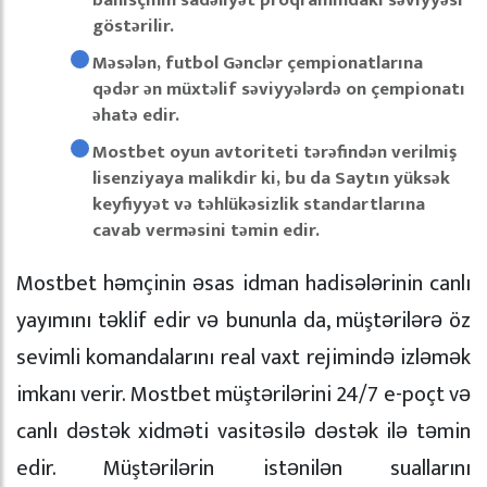
göstərilir.
Məsələn, futbol Gənclər çempionatlarına
qədər ən müxtəlif səviyyələrdə on çempionatı
əhatə edir.
Mostbet oyun avtoriteti tərəfindən verilmiş
lisenziyaya malikdir ki, bu da Saytın yüksək
keyfiyyət və təhlükəsizlik standartlarına
cavab verməsini təmin edir.
Mostbet həmçinin əsas idman hadisələrinin canlı
yayımını təklif edir və bununla da, müştərilərə öz
sevimli komandalarını real vaxt rejimində izləmək
imkanı verir. Mostbet müştərilərini 24/7 e-poçt və
canlı dəstək xidməti vasitəsilə dəstək ilə təmin
edir. Müştərilərin istənilən suallarını