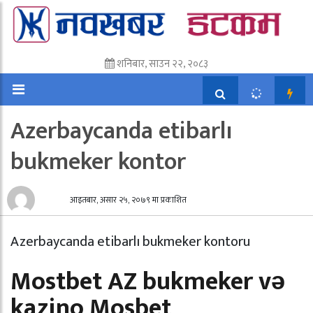
शनिबार, साउन २२, २०८३
Azerbaycanda etibarlı
bukmeker kontor
आइतबार, असार २५, २०७९ मा प्रकाशित
Azerbaycanda etibarlı bukmeker kontoru
Mostbet AZ bukmeker və
kazino Mosbet