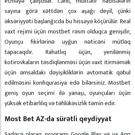
etməyə çalışdılar. Canlı, müxtəlif hadisələrin
sayına görə xəttdən çox aşağı deyil, çünki
əksəriyyəti başlanğıcda bu hissəyə köçürülür. Real
vaxt rejimi üçün mostbet rəsm olduqca genişdir,
Oyunçu fikirlərinə uyğun nəticəni mütləq
tapacaqdır. Rahatlıq üçün, yenilənmiş
kotirovkaların təsdiqlənməsi üçün vaxt itirməmək
üçün əmsaldakı dəyişikliklərin avtomatik qəbul
edilməsini konfiqurasiya edə bilərsiniz. Mostbet
geniş oyun seçimi ilə yanaşı, oyunçuları üçün
yüksək etibarlılıq və təhlükəsizlik təmin edir.
Most Bet AZ-da sürətli qeydiyyat
Sadəcə olaraq, proqramı Google Play və ya App