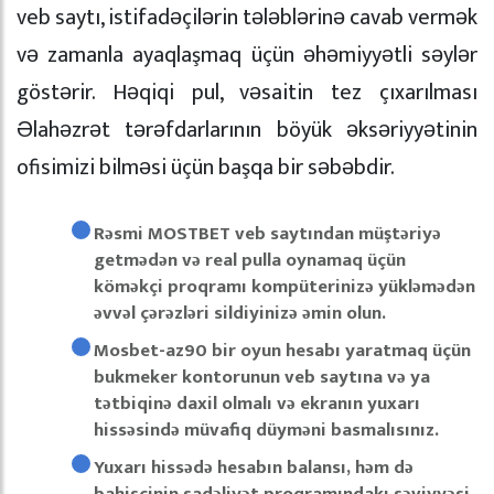
veb saytı, istifadəçilərin tələblərinə cavab vermək
və zamanla ayaqlaşmaq üçün əhəmiyyətli səylər
göstərir. Həqiqi pul, vəsaitin tez çıxarılması
Əlahəzrət tərəfdarlarının böyük əksəriyyətinin
ofisimizi bilməsi üçün başqa bir səbəbdir.
Rəsmi MOSTBET veb saytından müştəriyə
getmədən və real pulla oynamaq üçün
köməkçi proqramı kompüterinizə yükləmədən
əvvəl çərəzləri sildiyinizə əmin olun.
Mosbet-az90 bir oyun hesabı yaratmaq üçün
bukmeker kontorunun veb saytına və ya
tətbiqinə daxil olmalı və ekranın yuxarı
hissəsində müvafiq düyməni basmalısınız.
Yuxarı hissədə hesabın balansı, həm də
bahisçinin sadəliyət proqramındakı səviyyəsi