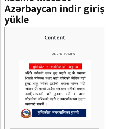
Azərbaycan indir giriş
yükle
Content