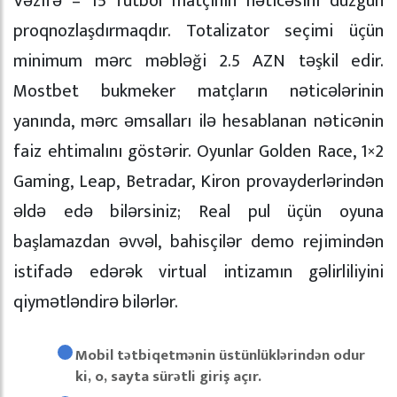
Vəzifə – 15 futbol matçının nəticəsini düzgün
proqnozlaşdırmaqdır. Totalizator seçimi üçün
minimum mərc məbləği 2.5 AZN təşkil edir.
Mostbet bukmeker matçların nəticələrinin
yanında, mərc əmsalları ilə hesablanan nəticənin
faiz ehtimalını göstərir. Oyunlar Golden Race, 1×2
Gaming, Leap, Betradar, Kiron provayderlərindən
əldə edə bilərsiniz; Real pul üçün oyuna
başlamazdan əvvəl, bahisçilər demo rejimindən
istifadə edərək virtual intizamın gəlirliliyini
qiymətləndirə bilərlər.
Mobil tətbiqetmənin üstünlüklərindən odur
ki, o, sayta sürətli giriş açır.