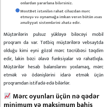
onlardan yararlana bilərsiniz.
MostBet istənilən rahat cihazdan mərc
etməyə və oynamağa imkan verən bütün əsas
əməliyyat sistemlərini əhatə edir.
Müştərilərin pulsuz yükləyə biləcəyi mobil
proqram da var. Tətbiq müştərilərə vebsaytda
olduğu kimi eyni gözəl mərc təcrübəsi təqdim
edir, lakin bəzi əlavə funksiyalar və rahatlıqla.
Müştərilər hesab balanslarını yoxlamaq, mərc
etmək və ödənişlərini idarə etmək üçün
proqramdan istifadə edə bilərlər.
Mərc oyunları üçün nə qədər
minimum və maksimum bahis