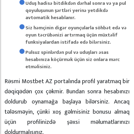
Uduş hadisə bitdikdən dərhal sonra və ya pul
qoyuluşunun şərtləri yerinə yetdikdə
avtomatik hesablanır.
Siz həmçinin digər oyunçularla söhbət edə və
oyun təcrübənizi artırmaq üçün müxtəlif
funksiyalardan istifadə edə bilərsiniz.
Pulsuz spinlərdən pul və uduşları əsas
hesabınıza köçürmək üçün siz onlara mərc
etməlisiniz.
Rəsmi Mostbet AZ portalında profil yaratmaq bir
dəqiqədən çox çəkmir. Bundan sonra hesabınızı
doldurub oynamağa başlaya bilərsiniz. Ancaq
tələsməyin, çünki xoş gəlmisiniz bonusu almaq
üçün profilinizdə şəxsi məlumatlarınızı
doldurmalısınız.