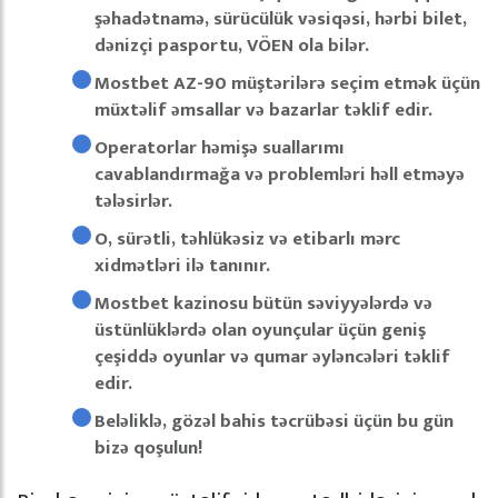
şəhadətnamə, sürücülük vəsiqəsi, hərbi bilet,
dənizçi pasportu, VÖEN ola bilər.
Mostbet AZ-90 müştərilərə seçim etmək üçün
müxtəlif əmsallar və bazarlar təklif edir.
Operatorlar həmişə suallarımı
cavablandırmağa və problemləri həll etməyə
tələsirlər.
O, sürətli, təhlükəsiz və etibarlı mərc
xidmətləri ilə tanınır.
Mostbet kazinosu bütün səviyyələrdə və
üstünlüklərdə olan oyunçular üçün geniş
çeşiddə oyunlar və qumar əyləncələri təklif
edir.
Beləliklə, gözəl bahis təcrübəsi üçün bu gün
bizə qoşulun!