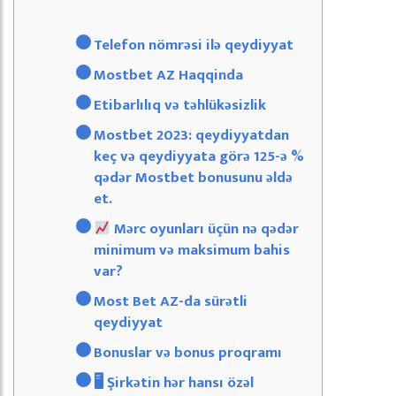
Telefon nömrəsi ilə qeydiyyat
Mostbet AZ Haqqinda
Etibarlılıq və təhlükəsizlik
Mostbet 2023: qeydiyyatdan
keç və qeydiyyata görə 125-ə %
qədər Mostbet bonusunu əldə
et.
Mərc oyunları üçün nə qədər
minimum və maksimum bahis
var?
Most Bet AZ-da sürətli
qeydiyyat
Bonuslar və bonus proqramı
🖥 Şirkətin hər hansı özəl