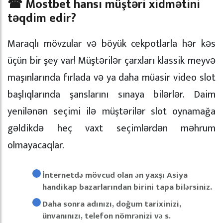
☎ Mostbet hansı müştəri xidmətini
təqdim edir?
Maraqlı mövzular və böyük cekpotlarla hər kəs
üçün bir şey var! Müştərilər çarxları klassik meyvə
maşınlarında fırlada və ya daha müasir video slot
başlıqlarında şanslarını sınaya bilərlər. Daim
yenilənən seçimi ilə müştərilər slot oynamağa
gəldikdə heç vaxt seçimlərdən məhrum
olmayacaqlar.
İnternetdə mövcud olan ən yaxşı Asiya
handikap bazarlarından birini tapa bilərsiniz.
Daha sonra adınızı, doğum tarixinizi,
ünvanınızı, telefon nömrənizi və s.