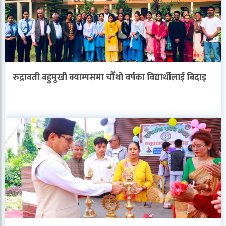
रुद्रावती बहुमुखी क्याम्पसमा चौँथो वर्षका विद्यार्थीलाई बिदाइ