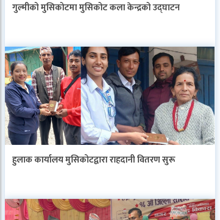
गुल्मीको मुसिकोटमा मुसिकोट कला केन्द्रको उद्घाटन
हुलाक कार्यालय मुसिकोटद्वारा राहदानी वितरण सुरू