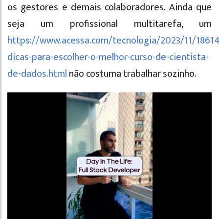
os gestores e demais colaboradores. Ainda que
seja um profissional multitarefa, um
https://www.acessa.com/tecnologia/2023/11/18614
dicas-para-escolher-o-melhor-curso-de-cientista-
de-dados.html
não costuma trabalhar sozinho.