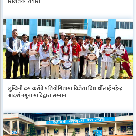
रिलिजको तयारी
लुम्बिनी कप कराँते प्रतियोगितामा विजेता विद्यार्थीलाई महेन्द्र
आदर्श नमुना माविद्वारा सम्मान