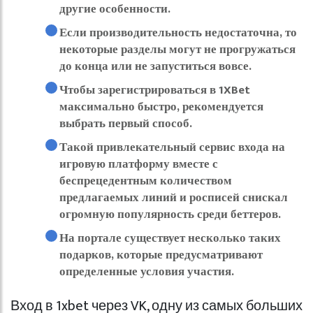
другие особенности.
Если производительность недостаточна, то
некоторые разделы могут не прогружаться
до конца или не запуститься вовсе.
Чтобы зарегистрироваться в 1XBet
максимально быстро, рекомендуется
выбрать первый способ.
Такой привлекательный сервис входа на
игровую платформу вместе с
беспрецедентным количеством
предлагаемых линий и росписей снискал
огромную популярность среди беттеров.
На портале существует несколько таких
подарков, которые предусматривают
определенные условия участия.
Вход в 1xbet через VK, одну из самых больших