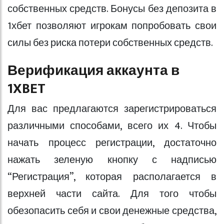
собственных средств. Бонусы без депозита в
1хбет позволяют игрокам попробовать свои
силы без риска потери собственных средств.
Верификация аккаунта в
1XBET
Для вас предлагаются зарегистрироваться
различными способами, всего их 4. Чтобы
начать процесс регистрации, достаточно
нажать зеленую кнопку с надписью
“Регистрация”, которая располагается в
верхней части сайта. Для того чтобы
обезопасить себя и свои денежные средства,