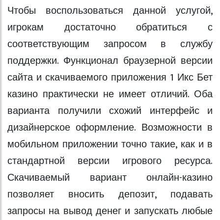
Чтобы воспользоваться данной услугой,
игрокам достаточно обратиться с
соответствующим запросом в службу
поддержки. Функционал браузерной версии
сайта и скачиваемого приложения 1 Икс Бет
казино практически не имеет отличий. Оба
варианта получили схожий интерфейс и
дизайнерское оформление. Возможности в
мобильном приложении точно такие, как и в
стандартной версии игрового ресурса.
Скачиваемый вариант онлайн-казино
позволяет вносить депозит, подавать
запросы на вывод денег и запускать любые