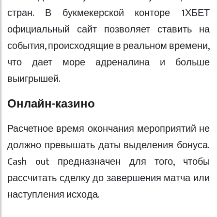
стран. В букмекерской конторе 1ХБЕТ
официальный сайт позволяет ставить на
события, происходящие в реальном времени,
что дает море адреналина и больше
выигрышей.
Онлайн-казино
Расчетное время окончания мероприятий не
должно превышать даты выделения бонуса.
Cash out предназначен для того, чтобы
рассчитать сделку до завершения матча или
наступления исхода.