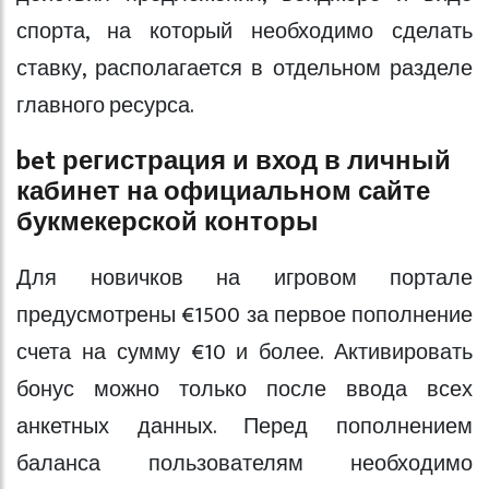
спорта, на который необходимо сделать
ставку, располагается в отдельном разделе
главного ресурса.
bet регистрация и вход в личный
кабинет на официальном сайте
букмекерской конторы
Для новичков на игровом портале
предусмотрены €1500 за первое пополнение
счета на сумму €10 и более. Активировать
бонус можно только после ввода всех
анкетных данных. Перед пополнением
баланса пользователям необходимо