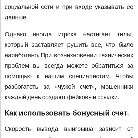
социальной сети и при входе указывать ее
данные.
Однако иногда игрока настигает тильт,
который заставляет рушить все, что было
наработано. При возникновении технических
проблем вы всегда можете обратиться за
помощью к нашим специалистам. Чтобы
разбогатеть за «чужой счет», мошенники
каждый день создают фейковые ссылки.
Как использовать бонусный счет.
Скорость вывода выигрыша зависит от