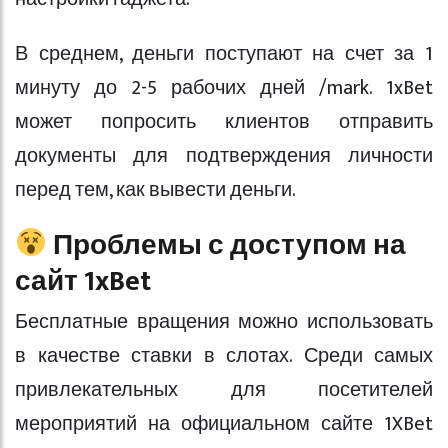
В среднем, деньги поступают на счет за 1
минуту до 2-5 рабочих дней /mark. 1xBet
может попросить клиентов отправить
документы для подтверждения личности
перед тем, как вывести деньги.
Проблемы с доступом на
сайт 1xBet
Бесплатные вращения можно использовать
в качестве ставки в слотах. Среди самых
привлекательных для посетителей
мероприятий на официальном сайте 1XBet