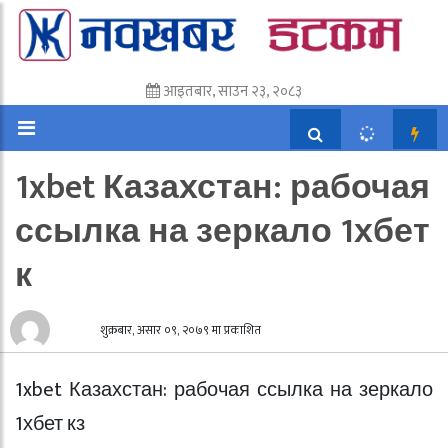
आइतबार, साउन २३, २०८३
1xbet Казахстан: рабочая
ссылка на зеркало 1хбет
к
शुक्रबार, असार ०९, २०७९ मा प्रकाशित
1xbet Казахстан: рабочая ссылка на зеркало
1хбет кз