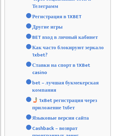
Телеграмм
Регистрация в 1XBET
Другие игры
BET вход в личный кабинет
Как часто блокируют зеркало
1xbet?
Ставки на спорт в 1XBet
casino
bet – лучшая букмекерская
компания
1xBet регистрация через
приложение 1хбет
Языковые версии сайта
Cashback – возврат
проигранных денег