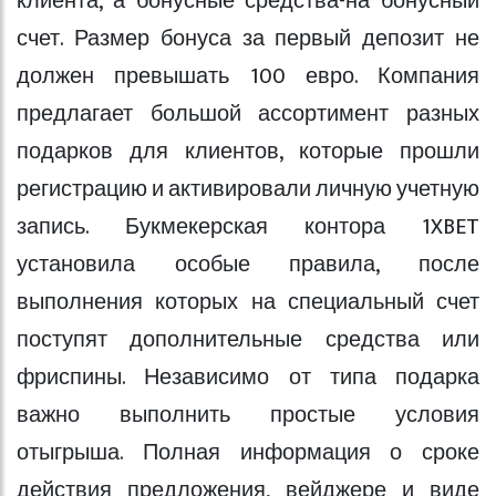
клиента, а бонусные средства-на бонусный
счет. Размер бонуса за первый депозит не
должен превышать 100 евро. Компания
предлагает большой ассортимент разных
подарков для клиентов, которые прошли
регистрацию и активировали личную учетную
запись. Букмекерская контора 1XBET
установила особые правила, после
выполнения которых на специальный счет
поступят дополнительные средства или
фриспины. Независимо от типа подарка
важно выполнить простые условия
отыгрыша. Полная информация о сроке
действия предложения, вейджере и виде