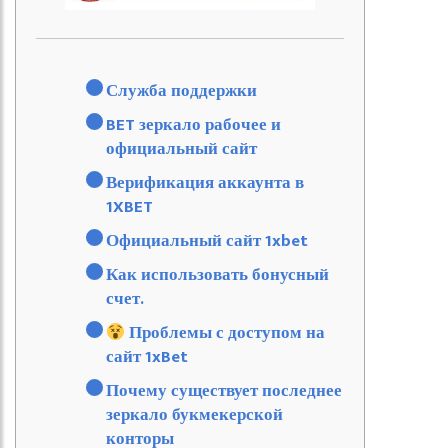
Служба поддержки
BET зеркало рабочее и
официальный сайт
Верификация аккаунта в
1XBET
Официальный сайт 1xbet
Как использовать бонусный
счет.
Проблемы с доступом на
сайт 1xBet
Почему существует последнее
зеркало букмекерской
конторы