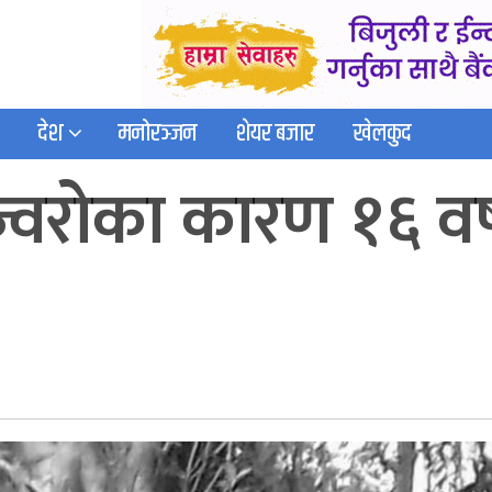
देश
मनोरञ्जन
शेयर बजार
खेलकुद
ज्वरोका कारण १६ वर