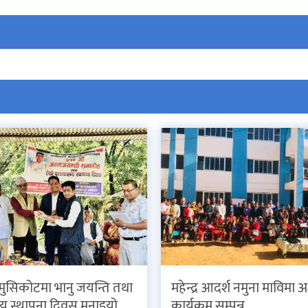
 मुसिकोटमा भानु जयन्ति तथा
महेन्द्र आदर्श नमुना माविमा अ
य स्थापना दिवस मनाइयो
कार्यक्रम सम्पन्न