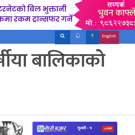
English
्षीया बालिकाको
View
Nepal