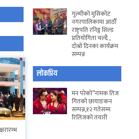
गुल्मीको मुसिकोट
नगरपालिकामा आठौँ
राष्ट्रपति रनिङ्ग शिल्ड
प्रतियोगिता चल्दै ,
दोश्रो दिनका कार्यक्रम
सम्पन्न
लोकप्रिय
मन परेको”नामक तिज
गितको छायाङकन
सम्पन्न,१२ गतेसम्म
रिलिजको तयारी
क्षरारम्भ