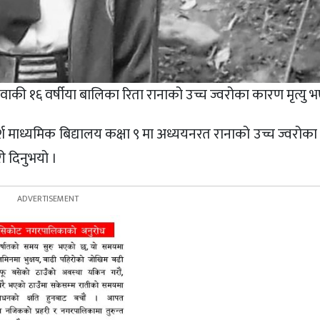
की १६ वर्षीया बालिका रिता रानाको उच्च ज्वरोका कारण मृत्यु 
श माध्यमिक बिद्यालय कक्षा ९ मा अध्ययनरत रानाको उच्च ज्वरोका 
ी दिनुभयो ।