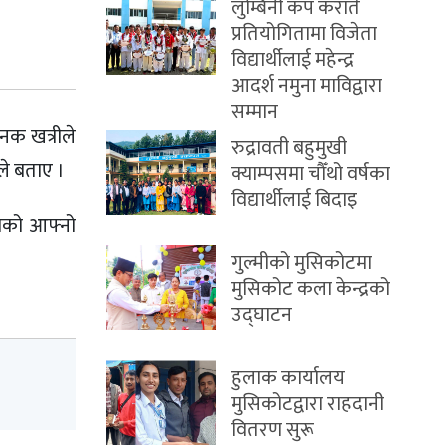
लुम्बिनी कप कराँते
प्रतियोगितामा विजेता
विद्यार्थीलाई महेन्द्र
आदर्श नमुना माविद्वारा
सम्मान
नक खत्रीले
रुद्रावती बहुमुखी
े बताए ।
क्याम्पसमा चौँथो वर्षका
विद्यार्थीलाई बिदाइ
काको आफ्नो
गुल्मीको मुसिकोटमा
मुसिकोट कला केन्द्रको
उद्घाटन
हुलाक कार्यालय
मुसिकोटद्वारा राहदानी
वितरण सुरू