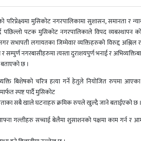
ेको परिप्रेक्ष्यमा मुसिकोट नगरपालिकामा सुशासन, समानता र न्य
्दै पछिल्लो पटक मुसिकोट नगरपालिकाले विपद व्यबस्थापन 
गर सभापती लगायतका जिम्मेवार व्यक्तिहरुको विरुद्द अश्लिल र
हेको र सम्पुर्ण नगरबासीहरुमा त्यस्ता दुराशयपुर्ण भनाई र अभिव्यक्त
फत बताएको छ ।
्यक्ति बिशेषको चरित्र हत्या गर्ने हेतुले नियोजित रुपमा आएका
ार्फत स्पष्ट पार्दै मुसिकोट
ताका सबै खाले घटनाहरु क्रमिक रुपले खुल्दै जाने बताईएको छ 
फ्ना गल्तीहरु सच्चाई बेलैमा शुसाशनको पक्षमा काम गर्न र