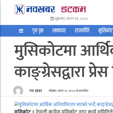
शुक्रबार, साउन २१, २०८३
गृह पृष्ठ
समाचार
राजनीति
मुसिकोट
मुसिकोटमा आर्थ
अन्तराष्ट्रिय
साहित्य
अन्य
काङ्ग्रेसद्वारा प्रेस
नव खबर
सोमबार, साउन २८, २०८० मा प्रकाशित
मुसिकोट ।
नेपाली कांग्रेस मुसिकोट नगर कार्य समितिल