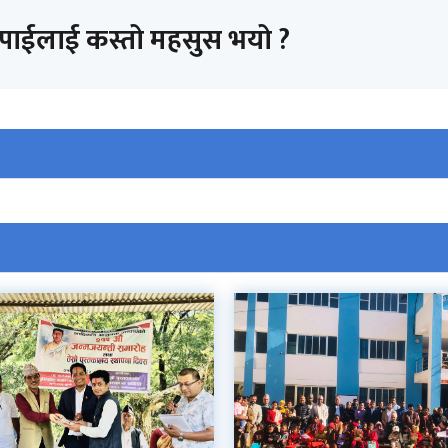
तपाईलाई कस्तो महसुस भयो ?