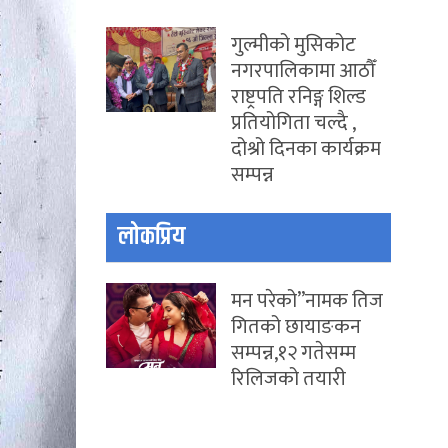
गुल्मीको मुसिकोट
नगरपालिकामा आठौँ
राष्ट्रपति रनिङ्ग शिल्ड
प्रतियोगिता चल्दै ,
दोश्रो दिनका कार्यक्रम
सम्पन्न
लोकप्रिय
मन परेको”नामक तिज
गितको छायाङकन
सम्पन्न,१२ गतेसम्म
रिलिजको तयारी