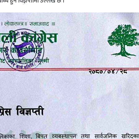
य हुने विज्ञप्तीमा उल्लेख छ ।