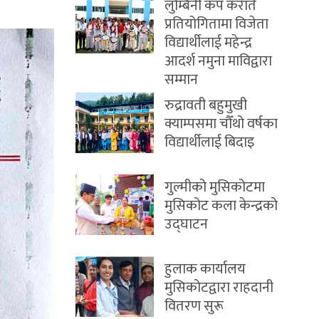
लुम्बिनी कप कराँते
प्रतियोगितामा विजेता
विद्यार्थीलाई महेन्द्र
आदर्श नमुना माविद्वारा
सम्मान
रुद्रावती बहुमुखी
क्याम्पसमा चौँथो वर्षका
विद्यार्थीलाई बिदाइ
गुल्मीको मुसिकोटमा
मुसिकोट कला केन्द्रको
उद्घाटन
हुलाक कार्यालय
मुसिकोटद्वारा राहदानी
वितरण सुरू