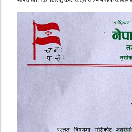
अनियमितताको बिरुद्ध कडा कदम चाल्न नेपाली कांग्रेस बाध्