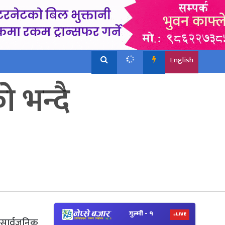
English
 भन्दै
View
Nepal
 सार्वजनिक