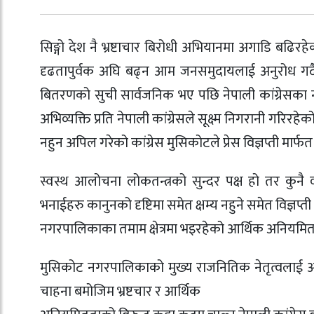
सिङ्गो देश नै भ्रष्टाचार बिरोधी अभियानमा अगाडि बढिरह
दृढतापुर्वक अघि बढ्न आम जनसमुदायलाई अनुरोध गर
बितरणको सुची सार्वजनिक भए पछि नेपाली कांग्रेसका न
अभिव्यक्ति प्रति नेपाली कांग्रेसले सूक्ष्म निगरानी गरिर
नहुन अपिल गरेको कांग्रेस मुसिकोटले प्रेस विज्ञप्ती मार्
स्वस्थ आलोचना लोकतन्त्रको सुन्दर पक्ष हो तर कुनै व
भनाईहरु कानुनको दृष्टिमा समेत क्षम्य नहुने समेत विज्ञप्ती म
नगरपालिकाका तमाम क्षेत्रमा भइरहेको आर्थिक अनियमित
मुसिकोट नगरपालिकाको मुख्य राजनितिक नेतृत्वलाई आ
चाहना बमोजिम भ्रष्टचार र आर्थिक