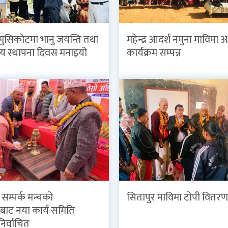
 मुसिकोटमा भानु जयन्ति तथा
महेन्द्र आदर्श नमुना माविमा अ
य स्थापना दिवस मनाइयो
कार्यक्रम सम्पन्न
व सम्पर्क मन्चको
सितापुर माविमा टोपी वितरण
ाट नया कार्य समिति
निर्वाचित