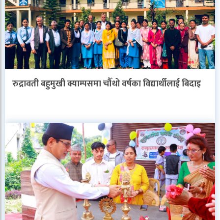
रुद्रावती बहुमुखी क्याम्पसमा चौँथो वर्षका विद्यार्थीलाई बिदाइ