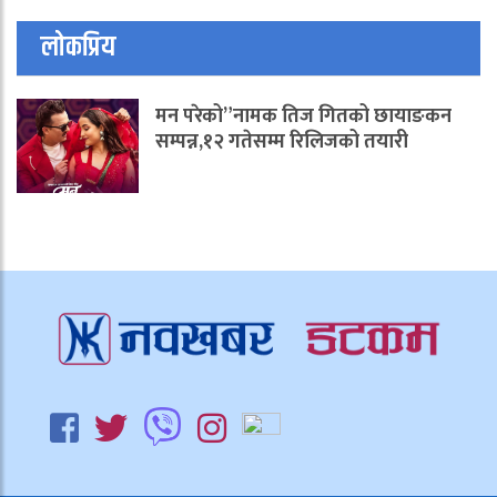
लोकप्रिय
मन परेको”नामक तिज गितको छायाङकन
सम्पन्न,१२ गतेसम्म रिलिजको तयारी