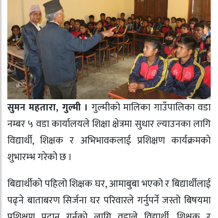
सुमन महतारा, गुल्मी ।
गुल्मीको मालिका गाउँपालिका वडा
नम्बर ५ वडा कार्यालयले शिक्षा क्षेत्रमा सुधार ल्याउनका लागि
विद्यार्थी, शिक्षक र अभिभावकलाई प्रशिक्षण कार्यक्रमकाे
शुभारम्भ गरेको छ ।
बिद्यार्थीकाे पहिलो शिक्षक घर, आमाबुबा भएको र बिद्यार्थीलाई
पढ्ने बाताबरण सिर्जना घर परिवारले गर्नुपर्ने जस्तो बिषयमा
प्रशिक्षण प्रदान गर्नकाे लागि वडाले विद्यार्थी, शिक्षक र