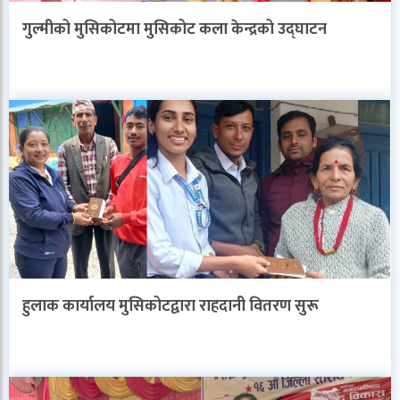
गुल्मीको मुसिकोटमा मुसिकोट कला केन्द्रको उद्घाटन
हुलाक कार्यालय मुसिकोटद्वारा राहदानी वितरण सुरू