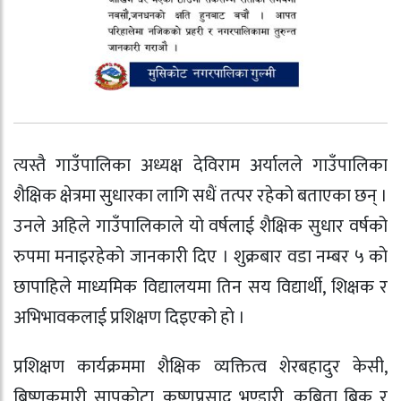
त्यस्तै गाउँपालिका अध्यक्ष देविराम अर्यालले गाउँपालिका
शैक्षिक क्षेत्रमा सुधारका लागि सधैं तत्पर रहेको बताएका छन् ।
उनले अहिले गाउँपालिकाले याे वर्षलाई शैक्षिक सुधार वर्षको
रुपमा मनाइरहेकाे जानकारी दिए । शुक्रबार वडा नम्बर ५ काे
छापाहिले माध्यमिक विद्यालयमा तिन सय विद्यार्थी, शिक्षक र
अभिभावकलाई प्रशिक्षण दिइएको हाे ।
प्रशिक्षण कार्यक्रममा शैक्षिक व्यक्तित्व शेरबहादुर केसी,
बिष्णुकुमारी सापकोटा, कृष्णप्रसाद भण्डारी, कबिता बिक र