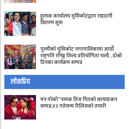
हुलाक कार्यालय मुसिकोटद्वारा राहदानी
वितरण सुरू
गुल्मीको मुसिकोट नगरपालिकामा आठौँ
राष्ट्रपति रनिङ्ग शिल्ड प्रतियोगिता चल्दै , दोश्रो
दिनका कार्यक्रम सम्पन्न
लोकप्रिय
मन परेको”नामक तिज गितको छायाङकन
सम्पन्न,१२ गतेसम्म रिलिजको तयारी