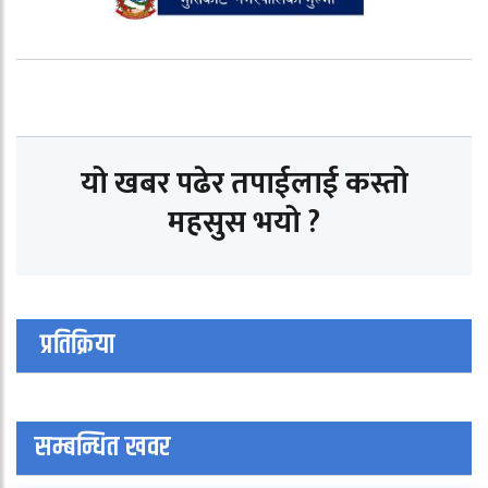
यो खबर पढेर तपाईलाई कस्तो
महसुस भयो ?
प्रतिक्रिया
सम्बन्धित खवर