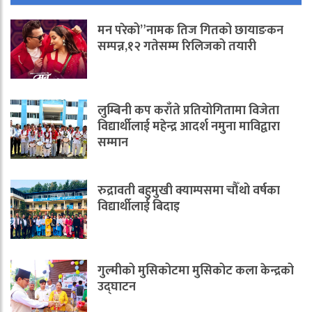
मन परेको”नामक तिज गितको छायाङकन
सम्पन्न,१२ गतेसम्म रिलिजको तयारी
लुम्बिनी कप कराँते प्रतियोगितामा विजेता
विद्यार्थीलाई महेन्द्र आदर्श नमुना माविद्वारा
सम्मान
रुद्रावती बहुमुखी क्याम्पसमा चौँथो वर्षका
विद्यार्थीलाई बिदाइ
गुल्मीको मुसिकोटमा मुसिकोट कला केन्द्रको
उद्घाटन