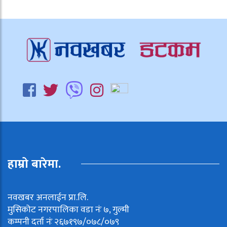
हाम्रो बारेमा.
नवखबर अनलाईन प्रा.लि.
मुसिकोट नगरपालिका वडा नंः ७, गुल्मी
कम्पनी दर्ता नंः २६७१९७/०७८/०७९