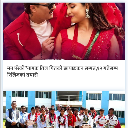
मन परेको”नामक तिज गितको छायाङकन सम्पन्न,१२ गतेसम्म
रिलिजको तयारी