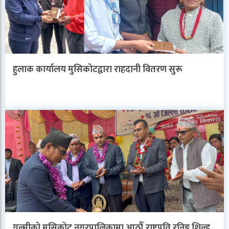
हुलाक कार्यालय मुसिकोटद्वारा राहदानी वितरण सुरू
गुल्मीको मुसिकोट नगरपालिकामा आठौँ राष्ट्रपति रनिङ्ग शिल्ड