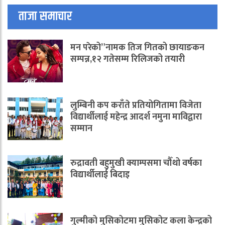
ताजा समाचार
मन परेको”नामक तिज गितको छायाङकन
सम्पन्न,१२ गतेसम्म रिलिजको तयारी
लुम्बिनी कप कराँते प्रतियोगितामा विजेता
विद्यार्थीलाई महेन्द्र आदर्श नमुना माविद्वारा
सम्मान
रुद्रावती बहुमुखी क्याम्पसमा चौँथो वर्षका
विद्यार्थीलाई बिदाइ
गुल्मीको मुसिकोटमा मुसिकोट कला केन्द्रको