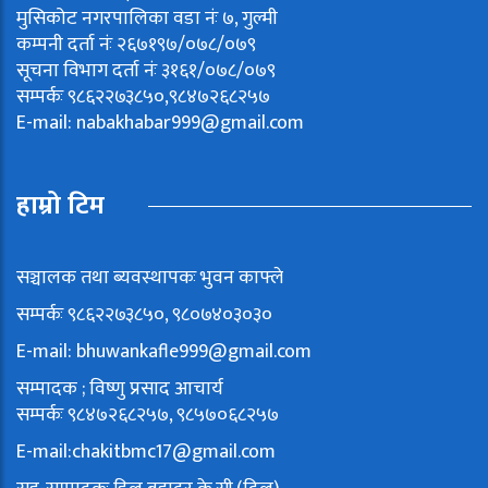
मुसिकोट नगरपालिका वडा नंः ७, गुल्मी
कम्पनी दर्ता नंः २६७१९७/०७८/०७९
सूचना विभाग दर्ता नंः ३१६१/०७८/०७९
सम्पर्कः ९८६२२७३८५०,९८४७२६८२५७
E-mail:
nabakhabar999@gmail.com
हाम्रो टिम
सञ्चालक तथा ब्यवस्थापकः भुवन काफ्ले
सम्पर्कः ९८६२२७३८५०, ९८०७४०३०३०
E-mail:
bhuwankafle999@gmail.com
सम्पादक ; विष्णु प्रसाद आचार्य
सम्पर्कः ९८४७२६८२५७, ९८५७०६८२५७
E-mail:
chakitbmc17@gmail.com