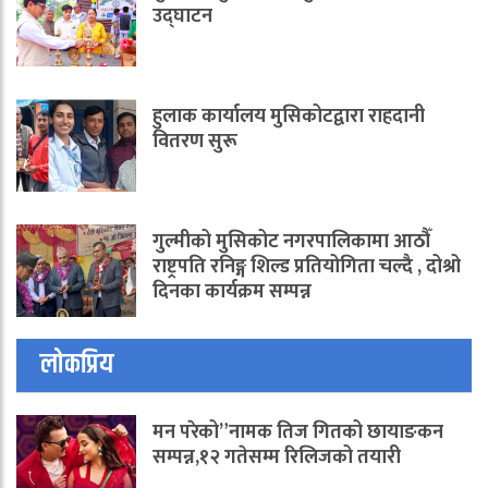
उद्घाटन
हुलाक कार्यालय मुसिकोटद्वारा राहदानी
वितरण सुरू
गुल्मीको मुसिकोट नगरपालिकामा आठौँ
राष्ट्रपति रनिङ्ग शिल्ड प्रतियोगिता चल्दै , दोश्रो
दिनका कार्यक्रम सम्पन्न
लोकप्रिय
मन परेको”नामक तिज गितको छायाङकन
सम्पन्न,१२ गतेसम्म रिलिजको तयारी