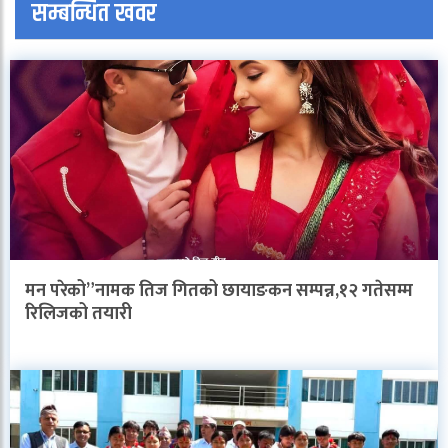
सम्बन्धित खवर
मन परेको”नामक तिज गितको छायाङकन सम्पन्न,१२ गतेसम्म
रिलिजको तयारी