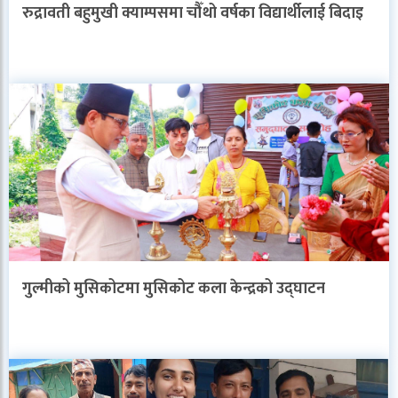
रुद्रावती बहुमुखी क्याम्पसमा चौँथो वर्षका विद्यार्थीलाई बिदाइ
गुल्मीको मुसिकोटमा मुसिकोट कला केन्द्रको उद्घाटन