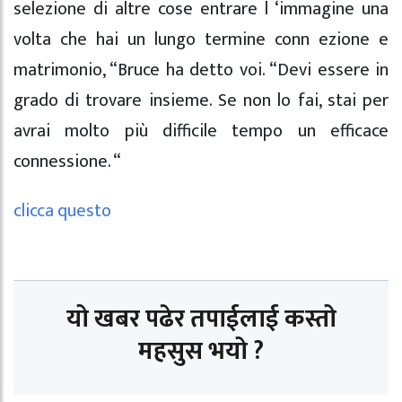
selezione di altre cose entrare l ‘immagine una
volta che hai un lungo termine conn ezione e
matrimonio, “Bruce ha detto voi. “Devi essere in
grado di trovare insieme. Se non lo fai, stai per
avrai molto più difficile tempo un efficace
connessione. “
clicca questo
यो खबर पढेर तपाईलाई कस्तो
महसुस भयो ?