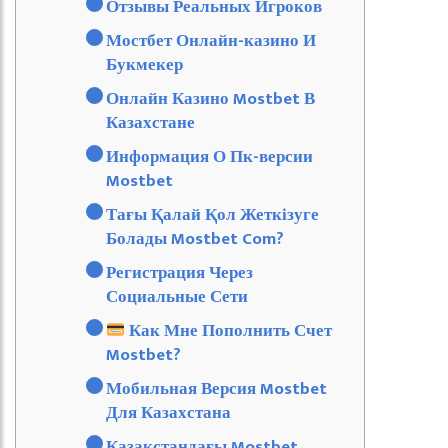
Отзывы Реальных Игроков
Мостбет Онлайн-казино И
Букмекер
Онлайн Казино Mostbet В
Казахстане
Информация О Пк-версии
Mostbet
Тағы Қалай Қол Жеткізуге
Болады Mostbet Com?
Регистрация Через
Социальные Сети
Как Мне Пополнить Счет
Mostbet?
Мобильная Версия Mostbet
Для Казахстана
Қазақстандағы Mostbet