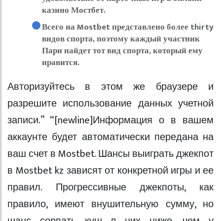
казино Мостбет.
Всего на Mostbet представлено более thirty
видов спорта, поэтому каждый участник
Пари найдет тот вид спорта, который ему
нравится.
Авторизуйтесь в этом же браузере и
разрешите использование данных учетной
записи.” “[newline]Информация о в вашем
аккаунте будет автоматически передана на
ваш счет в Mostbet. Шансы выиграть джекпот
в Mostbet kz зависят от конкретной игры и ее
правил. Прогрессивные джекпоты, как
правило, имеют внушительную сумму, но