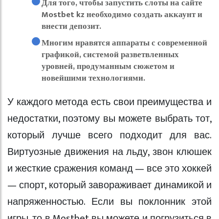
Для того, чтобы запустить слоты на сайте
Mostbet kz необходимо создать аккаунт и
внести депозит.
Многим нравятся аппараты с современной
графикой, системой разветвленных
уровней, продуманным сюжетом и
новейшими технологиями.
У каждого метода есть свои преимущества и
недостатки, поэтому вы можете выбрать тот,
который лучше всего подходит для вас.
Виртуозные движения на льду, звон клюшек
и жесткие сражения команд — все это хоккей
— спорт, который завораживает динамикой и
напряженностью. Если вы поклонник этой
игры, то в Mostbet вы можете и погрузиться в