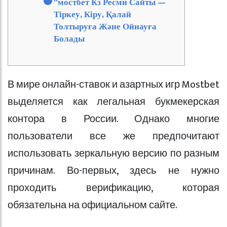
“мостбет Кз Ресми Сайты —
Тіркеу, Кіру, Қалай
Толтыруға Және Ойнауға
Болады
В мире онлайн-ставок и азартных игр Mostbet
выделяется как легальная букмекерская
контора в России. Однако многие
пользователи все же предпочитают
использовать зеркальную версию по разным
причинам. Во-первых, здесь не нужно
проходить верификацию, которая
обязательна на официальном сайте.