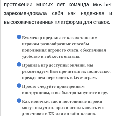
протяжении многих лет команда Mostbet
зарекомендовала себя как надежная и
высококачественная платформа для ставок.
Букмекер предлагает казахстанским
игрокам разнообразные способы
пополнения игрового счета, обеспечивая
удобство и гибкость оплаты.
Правила игр доступны онлайн, мы
рекомендуем Вам прочитать их полностью,
прежде чем переходить к Live-играм.
Просто следуйте приведенным
инструкциям, и вы быстро запустите игру.
Как новички, так и постоянные игроки
могут получить приз и использовать его
для ставок в БК или онлайн-казино.