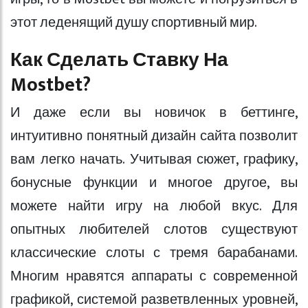
этот леденящий душу спортивный мир.
Как Сделать Ставку На
Mostbet?
И даже если вы новичок в беттинге,
интуитивно понятный дизайн сайта позволит
вам легко начать. Учитывая сюжет, графику,
бонусные функции и многое другое, вы
можете найти игру на любой вкус. Для
опытных любителей слотов существуют
классические слоты с тремя барабанами.
Многим нравятся аппараты с современной
графикой, системой разветвленных уровней,