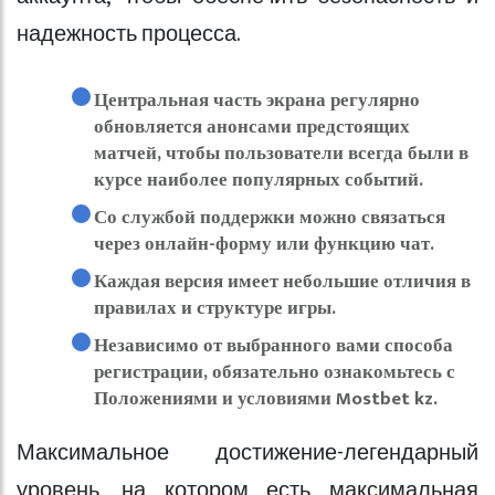
надежность процесса.
Центральная часть экрана регулярно
обновляется анонсами предстоящих
матчей, чтобы пользователи всегда были в
курсе наиболее популярных событий.
Со службой поддержки можно связаться
через онлайн-форму или функцию чат.
Каждая версия имеет небольшие отличия в
правилах и структуре игры.
Независимо от выбранного вами способа
регистрации, обязательно ознакомьтесь с
Положениями и условиями Mostbet kz.
Максимальное достижение-легендарный
уровень, на котором есть максимальная