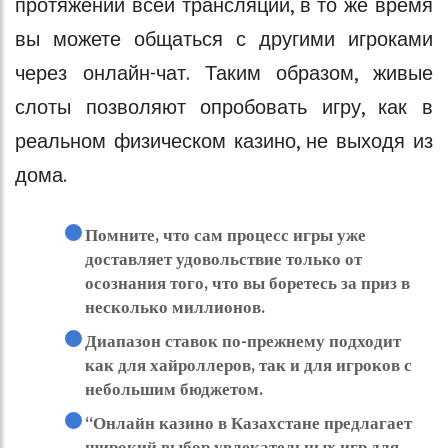
протяжении всей трансляции, в то же время
вы можете общаться с другими игроками
через онлайн-чат. Таким образом, живые
слоты позволяют опробовать игру, как в
реальном физическом казино, не выходя из
дома.
Помните, что сам процесс игры уже
доставляет удовольствие только от
осознания того, что вы боретесь за приз в
несколько миллионов.
Диапазон ставок по-прежнему подходит
как для хайроллеров, так и для игроков с
небольшим бюджетом.
“Онлайн казино в Казахстане предлагает