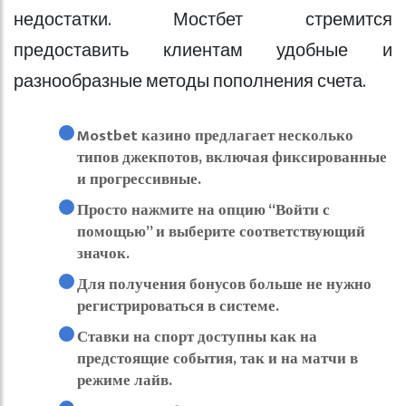
недостатки. Мостбет стремится
предоставить клиентам удобные и
разнообразные методы пополнения счета.
Mostbet казино предлагает несколько
типов джекпотов, включая фиксированные
и прогрессивные.
Просто нажмите на опцию “Войти с
помощью” и выберите соответствующий
значок.
Для получения бонусов больше не нужно
регистрироваться в системе.
Ставки на спорт доступны как на
предстоящие события, так и на матчи в
режиме лайв.