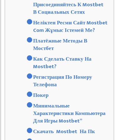
Присоединяйтесь К Mostbet
В Социальных Сетях
Неліктен Ресми Сайт Mostbet
Com Жұмыс Істемей Ме?
Платёжные Методы В
Мостбет
Как Сделать Ставку На
Mostbet?
Регистрация По Номеру
Телефона
Покер
Минимальные
Характеристики Компьютера
Для Игры Mostbet”
Скачать Mostbet На Пк