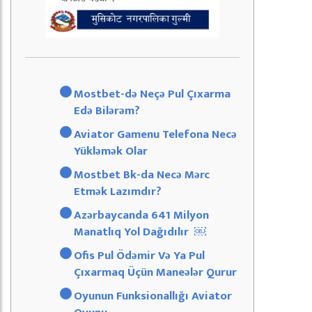
Mostbet-də Neçə Pul Çıxarma
Edə Bilərəm?
Aviator Gamenu Telefona Necə
Yükləmək Olar
Mostbet Bk-da Necə Mərc
Etmək Lazımdır?
Azərbaycanda 641 Milyon
Manatlıq Yol Dağıdılır ￼
Ofis Pul Ödəmir Və Ya Pul
Çıxarmaq Üçün Maneələr Qurur
Oyunun Funksionallığı Aviator