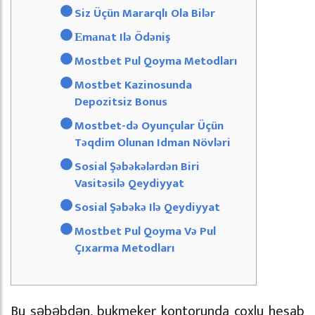
Siz Üçün Mararqlı Ola Bilər
Еmаnаt Ilə Ödəniş
Mostbet Pul Qoyma Metodları
Mostbet Kazinosunda
Depozitsiz Bonus
Mostbet-də Oyunçular Üçün
Təqdim Olunan Idman Növləri
Sosial Şəbəkələrdən Biri
Vasitəsilə Qeydiyyat
Sosial Şəbəkə Ilə Qeydiyyat
Mostbet Pul Qoyma Və Pul
Çıxarma Metodları
Bu səbəbdən, bukmeker kontorunda çoxlu hesab