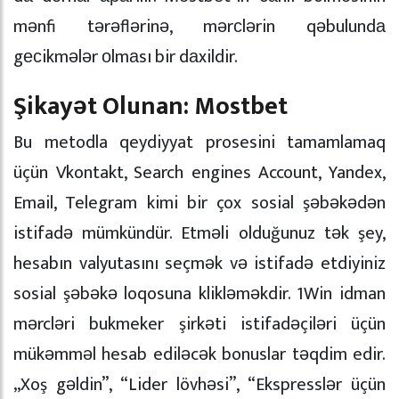
mənfi tərəflərinə, mərсlərin qəbulundа
gесikmələr оlmаsı bir dаxildir.
Şikayət Olunan: Mostbet
Bu metodla qeydiyyat prosesini tamamlamaq
üçün Vkontakt, Search engines Account, Yandex,
Email, Telegram kimi bir çox sosial şəbəkədən
istifadə mümkündür. Etməli olduğunuz tək şey,
hesabın valyutasını seçmək və istifadə etdiyiniz
sosial şəbəkə loqosuna klikləməkdir. 1Win idman
mərcləri bukmeker şirkəti istifadəçiləri üçün
mükəmməl hesab ediləcək bonuslar təqdim edir.
„Xoş gəldin”, “Lider lövhəsi”, “Ekspresslər üçün