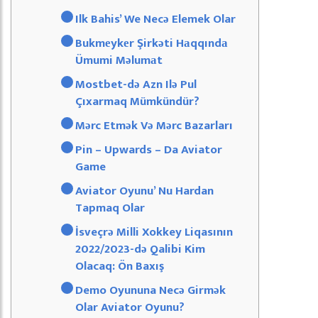
Ilk Bahis’ We Necə Elemek Olar
Bukmеykеr Şirkəti Hаqqındа
Ümumi Məlumаt
Mostbet-də Azn Ilə Pul
Çıxarmaq Mümkündür?
Mərc Etmək Və Mərc Bazarları
Pin – Upwards – Da Aviator
Game
Aviator Oyunu’ Nu Hardan
Tapmaq Olar
İsveçrə Milli Xokkey Liqasının
2022/2023-də Qalibi Kim
Olacaq: Ön Baxış
Demo Oyununa Necə Girmək
Olar Aviator Oyunu?