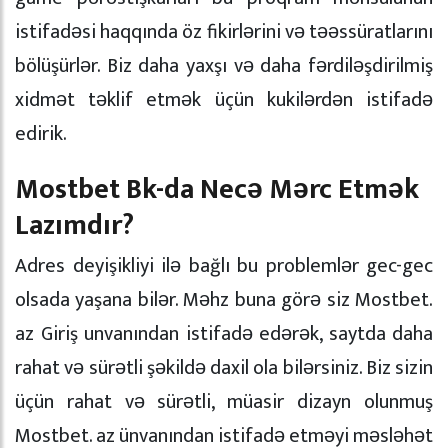
istifadəsi haqqında öz fikirlərini və təəssüratlarını
bölüşürlər. Biz daha yaxşı və daha fərdiləşdirilmiş
xidmət təklif etmək üçün kukilərdən istifadə
edirik.
Mostbet Bk-da Necə Mərc Etmək
Lazımdır?
Adres deyişikliyi ilə bağlı bu problemlər gec-gec
olsada yaşana bilər. Məhz buna görə siz Mostbet.
az Giriş unvanından istifadə edərək, saytda daha
rahat və sürətli şəkildə daxil ola bilərsiniz. Biz sizin
üçün rahat və sürətli, müasir dizayn olunmuş
Mostbet. az ünvanından istifadə etməyi məsləhət