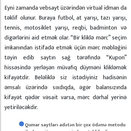
Eyni zamanda vebsayt üzərindən virtual idman da
təklif olunur. Buraya futbol, at yarışı, tazı yarışı,
tennis, motosiklet yarışı, reqbi, badminton və
digərlərini aid etmək olar. “Bir kliklə mərc” seçim
imkanından istifadə etmək üçün mərc məbləğini
təyin edib saytın sağ tərəfində “Kupon”
hissəsində yerləşən müvafiq düyməni klikləmək
kifayətdir. Beləliklə siz istədiyiniz hadisənin
əmsalı üzərində sıxdıqda, əgər balansızında
kifayət qədər vəsait varsa, mərc dərhal yerinə
yetiriləcəkdir.
Qumar saytları adətən bir çox ödəmə metodu