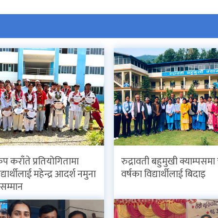
कप कराँते प्रतियोगितामा
रुद्रावती बहुमुखी क्याम्पसमा 
्यार्थीलाई महेन्द्र आदर्श नमुना
वर्षका विद्यार्थीलाई बिदाइ
ा सम्मान