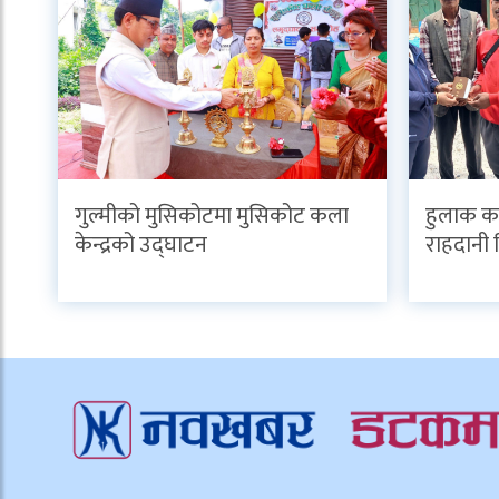
गुल्मीको मुसिकोटमा मुसिकोट कला
हुलाक का
केन्द्रको उद्घाटन
राहदानी 