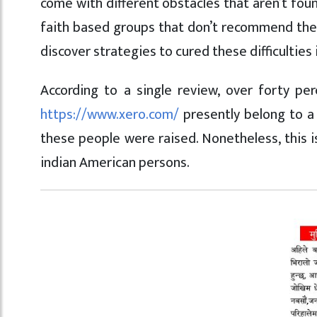
come with different obstacles that aren’t foun
faith based groups that don’t recommend the 
discover strategies to cured these difficultie
According to a single review, over forty pe
https://www.xero.com/
presently belong to a r
these people were raised. Nonetheless, this i
indian American persons.