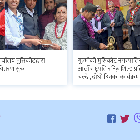
र्यालय मुसिकोटद्वारा
गुल्मीको मुसिकोट नगरपाल
वितरण सुरू
आठौँ राष्ट्रपति रनिङ्ग शिल्ड प
चल्दै , दोश्रो दिनका कार्यक्रम 