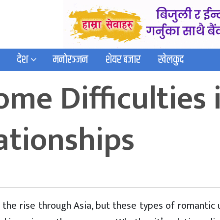
देश
मनोरञ्जन
शेयर बजार
खेलकुद
e Difficulties i
ationships
n the rise through Asia, but these types of romantic 