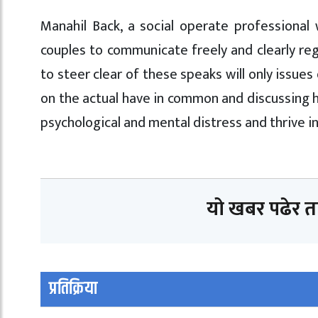
Manahil Back, a social operate professional w
couples to communicate freely and clearly re
to steer clear of these speaks will only issues
on the actual have in common and discussing ho
psychological and mental distress and thrive i
यो खबर पढेर 
प्रतिक्रिया