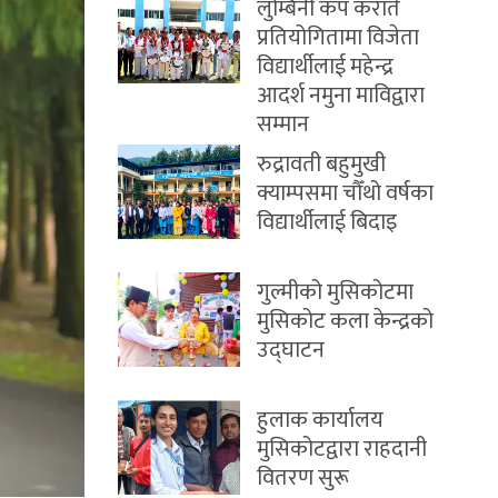
लुम्बिनी कप कराँते
प्रतियोगितामा विजेता
विद्यार्थीलाई महेन्द्र
आदर्श नमुना माविद्वारा
सम्मान
रुद्रावती बहुमुखी
क्याम्पसमा चौँथो वर्षका
विद्यार्थीलाई बिदाइ
गुल्मीको मुसिकोटमा
मुसिकोट कला केन्द्रको
उद्घाटन
हुलाक कार्यालय
मुसिकोटद्वारा राहदानी
वितरण सुरू