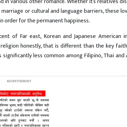
d in various other romance. Whether it’s relatives di
marriage or cultural and language barriers, these lo
s in order for the permanent happiness.
rcent of Far east, Korean and Japanese American in
eligion honestly, that is different than the key fait
s significantly less common among Filipino, Thai and