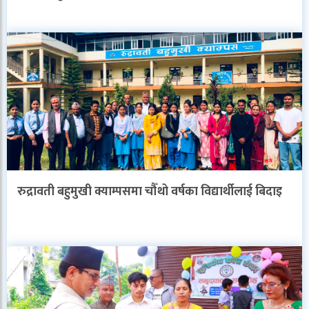
रुद्रावती बहुमुखी क्याम्पसमा चौँथो वर्षका विद्यार्थीलाई बिदाइ