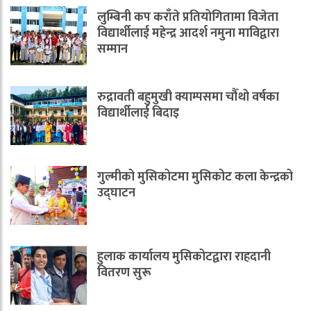
लुम्बिनी कप कराँते प्रतियोगितामा विजेता
विद्यार्थीलाई महेन्द्र आदर्श नमुना माविद्वारा
सम्मान
रुद्रावती बहुमुखी क्याम्पसमा चौँथो वर्षका
विद्यार्थीलाई बिदाइ
गुल्मीको मुसिकोटमा मुसिकोट कला केन्द्रको
उद्घाटन
हुलाक कार्यालय मुसिकोटद्वारा राहदानी
वितरण सुरू