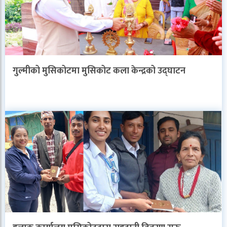
गुल्मीको मुसिकोटमा मुसिकोट कला केन्द्रको उद्घाटन