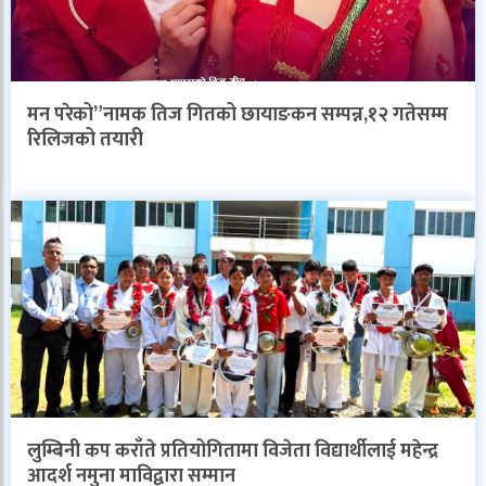
मन परेको”नामक तिज गितको छायाङकन सम्पन्न,१२ गतेसम्म
रिलिजको तयारी
लुम्बिनी कप कराँते प्रतियोगितामा विजेता विद्यार्थीलाई महेन्द्र
आदर्श नमुना माविद्वारा सम्मान