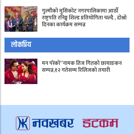
गुल्मीको मुसिकोट नगरपालिकामा आठौँ
राष्ट्रपति रनिङ्ग शिल्ड प्रतियोगिता चल्दै , दोश्रो
दिनका कार्यक्रम सम्पन्न
लोकप्रिय
मन परेको”नामक तिज गितको छायाङकन
सम्पन्न,१२ गतेसम्म रिलिजको तयारी